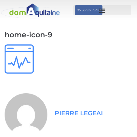
05 56 96 75 90
home-icon-9
PIERRE LEGEAI