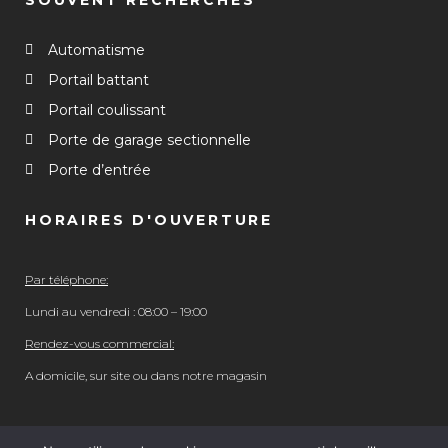
SOUVENT RECHERCHÉS
Automatisme
Portail battant
Portail coulissant
Porte de garage sectionnelle
Porte d’entrée
HORAIRES D'OUVERTURE
Par téléphone:
Lundi au vendredi : 08:00 – 19:00
Rendez-vous commercial:
A domicile, sur site ou dans notre magasin