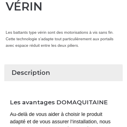
VÉRIN
Les battants type vérin sont des motorisations à vis sans fin.
Cette technologie s’adapte tout particulièrement aux portails
avec espace réduit entre les deux piliers.
Description
Les avantages DOMAQUITAINE
Au-delà de vous aider à choisir le produit
adapté et de vous assurer l’installation, nous