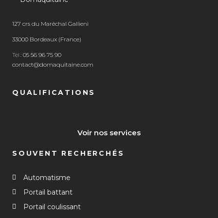
127 crs du Maréchal Gallieni
33000 Bordeaux (France)
Tél.:
05 56 96 75 90
contact@domaquitaine.com
QUALIFICATIONS
Voir nos services
SOUVENT RECHERCHÉS
Automatisme
Portail battant
Portail coulissant