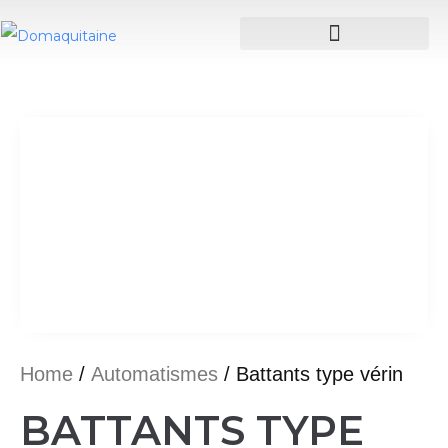
Home
/
Automatismes
/ Battants type vérin
BATTANTS TYPE