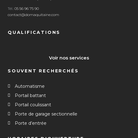
Tél.:
05 56 96 75 90
contact@domaquitaine.com
QUALIFICATIONS
Voir nos services
SOUVENT RECHERCHÉS
Automatisme
Portail battant
Portail coulissant
Porte de garage sectionnelle
Porte d’entrée