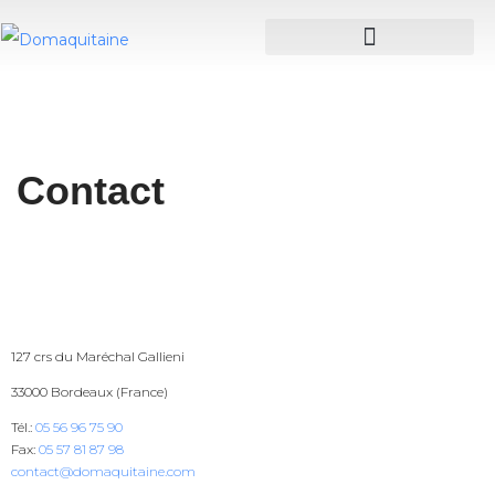
Contact
127 crs du Maréchal Gallieni
33000 Bordeaux (France)
Tél.:
05 56 96 75 90
Fax:
05 57 81 87 98
contact@domaquitaine.com