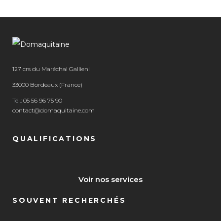
127 crs du Maréchal Gallieni
33000 Bordeaux (France)
Tél.:
05 56 96 75 90
contact@domaquitaine.com
QUALIFICATIONS
Voir nos services
SOUVENT RECHERCHÉS