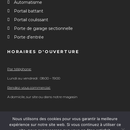
Automatisme
Portail battant
Portail coulissant
Porte de garage sectionnelle
Porte d’entrée
HORAIRES D'OUVERTURE
Par téléphone:
Lundi au vendredi : 08:00 – 19:00
Rendez-vous commercial:
A domicile, sur site ou dans notre magasin
Nous utilisons des cookies pour vous garantir la meilleure
expérience sur notre site web. Si vous continuez à utiliser ce
© 2023 Domaquitaine. tous droits réservés. | Réalisation