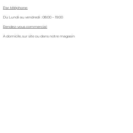
Par téléphone:
Du Lundi au vendredi : 08:00 – 19:00
Rendez-vous commercial:
A domicile, sur site ou dans notre magasin