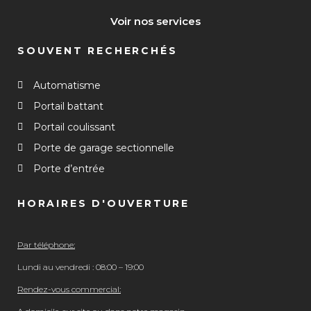
Voir nos services
SOUVENT RECHERCHÉS
Automatisme
Portail battant
Portail coulissant
Porte de garage sectionnelle
Porte d’entrée
HORAIRES D'OUVERTURE
Par téléphone:
Lundi au vendredi : 08:00 – 19:00
Rendez-vous commercial: