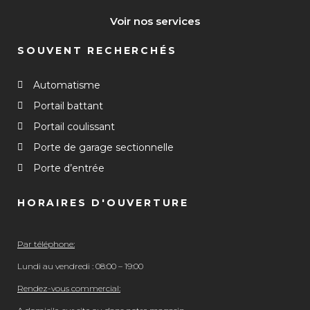
Voir nos services
SOUVENT RECHERCHÉS
Automatisme
Portail battant
Portail coulissant
Porte de garage sectionnelle
Porte d’entrée
HORAIRES D'OUVERTURE
Par téléphone:
Lundi au vendredi : 08:00 – 19:00
Rendez-vous commercial: