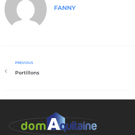
FANNY
PREVIOUS
Portillons