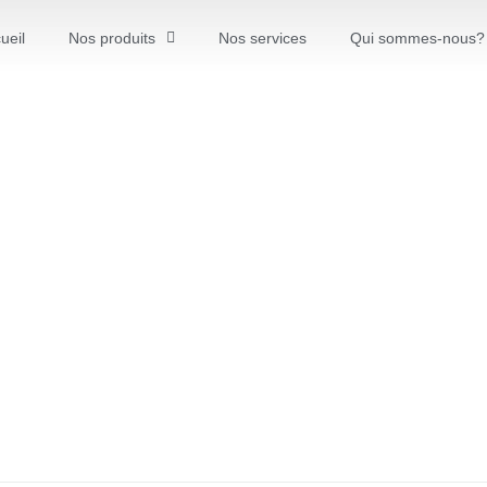
ueil
Nos produits
Nos services
Qui sommes-nous?