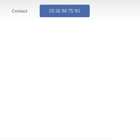
05 56 96 75 90
Contact