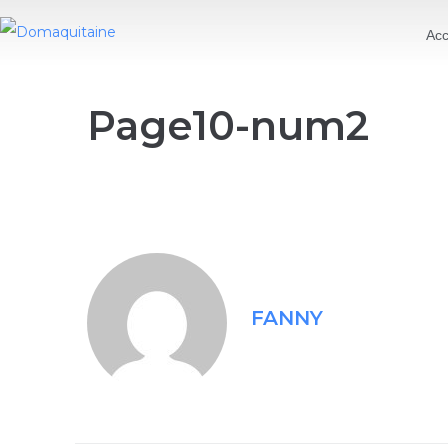
Acc
Page10-num2
FANNY