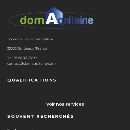
127 crs du Maréchal Gallieni
33000 Bordeaux (France)
Tél.:
05 56 96 75 90
contact@domaquitaine.com
QUALIFICATIONS
Voir nos services
SOUVENT RECHERCHÉS