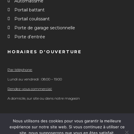
Automatisme
Portail battant
Portail coulissant
Porte de garage sectionnelle
Porte d’entrée
HORAIRES D'OUVERTURE
Par téléphone:
Lundi au vendredi : 08:00 – 19:00
Rendez-vous commercial:
A domicile, sur site ou dans notre magasin
Nous utilisons des cookies pour vous garantir la meilleure
expérience sur notre site web. Si vous continuez à utiliser ce
© 2023 Domaquitaine. tous droits réservés. | Réalisation
site, nous supposerons que vous en êtes satisfait.