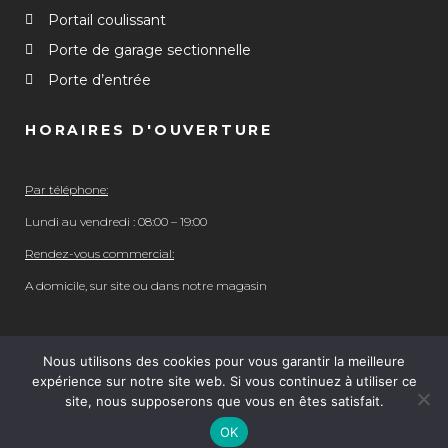
Portail coulissant
Porte de garage sectionnelle
Porte d’entrée
HORAIRES D'OUVERTURE
Par téléphone:
Lundi au vendredi : 08:00 – 19:00
Rendez-vous commercial:
A domicile, sur site ou dans notre magasin
Nous utilisons des cookies pour vous garantir la meilleure
expérience sur notre site web. Si vous continuez à utiliser ce
© 2023 Domaquitaine. tous droits réservés. | Réalisation
site, nous supposerons que vous en êtes satisfait.
Nouveausoft.com
OK