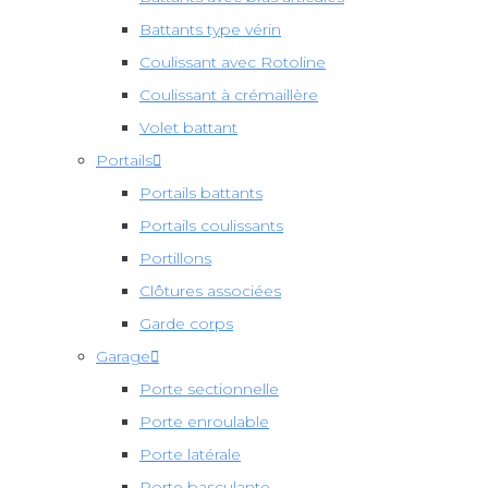
Battants type vérin
Coulissant avec Rotoline
Coulissant à crémaillère
Volet battant
Portails
Portails battants
Portails coulissants
Portillons
Clôtures associées
Garde corps
Garage
Porte sectionnelle
Porte enroulable
Porte latérale
Porte basculante