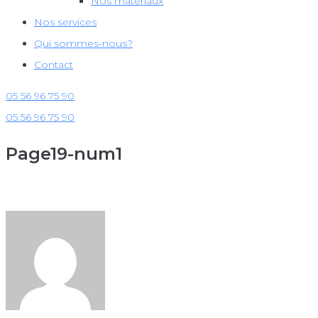
Nos matériaux
Nos services
Qui sommes-nous?
Contact
05 56 96 75 90
05 56 96 75 90
Page19-num1