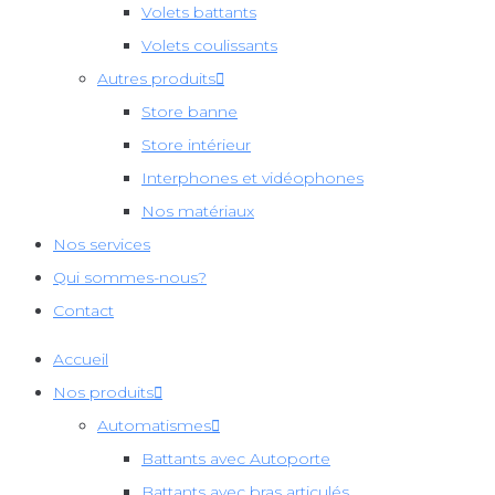
Volets battants
Volets coulissants
Autres produits
Store banne
Store intérieur
Interphones et vidéophones
Nos matériaux
Nos services
Qui sommes-nous?
Contact
Accueil
Nos produits
Automatismes
Battants avec Autoporte
Battants avec bras articulés