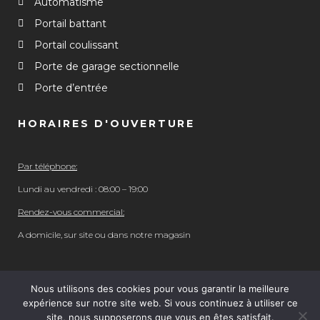
Automatisme
Portail battant
Portail coulissant
Porte de garage sectionnelle
Porte d’entrée
HORAIRES D'OUVERTURE
Par téléphone:
Lundi au vendredi : 08:00 – 19:00
Rendez-vous commercial:
A domicile, sur site ou dans notre magasin
Nous utilisons des cookies pour vous garantir la meilleure
expérience sur notre site web. Si vous continuez à utiliser ce
© 2023 Domaquitaine. tous droits réservés. | Réalisation
site, nous supposerons que vous en êtes satisfait.