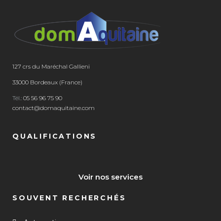
127 crs du Maréchal Gallieni
33000 Bordeaux (France)
Tél.:
05 56 96 75 90
contact@domaquitaine.com
QUALIFICATIONS
Voir nos services
SOUVENT RECHERCHÉS