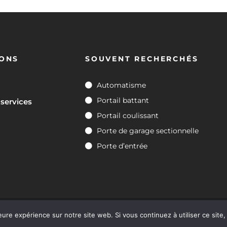
IONS
SOUVENT RECHERCHÉS
Automatisme
Portail battant
 services
Portail coulissant
Porte de garage sectionnelle
Porte d’entrée
aine. tous droits réservés. | Réalisation
Nouveausoft.com
eure expérience sur notre site web. Si vous continuez à utiliser ce sit