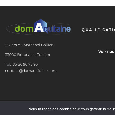
QUALIFICAT
127 crs du Maréchal Gallieni
Voir nos
33000 Bordeaux (France)
Tél.:
05 56 96 75 90
contact@domaquitaine.com
© 2023 Domaquit
Nous utilisons des cookies pour vous garantir la meill