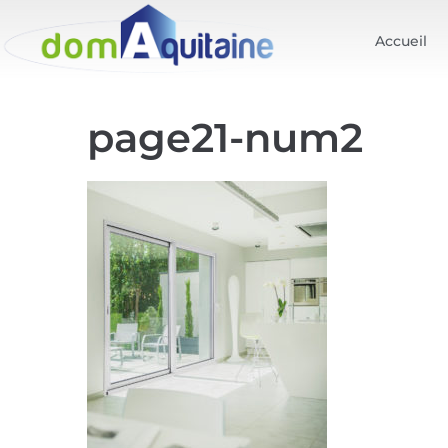
Accueil
page21-num2