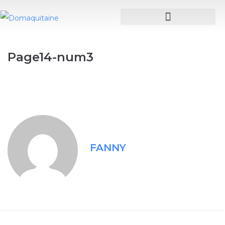
Page14-num3
FANNY