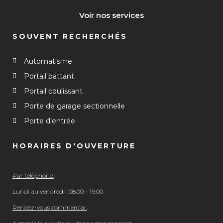
Voir nos services
SOUVENT RECHERCHÉS
Automatisme
Portail battant
Portail coulissant
Porte de garage sectionnelle
Porte d’entrée
HORAIRES D'OUVERTURE
Par téléphone:
Lundi au vendredi : 08:00 – 19:00
Rendez-vous commercial: