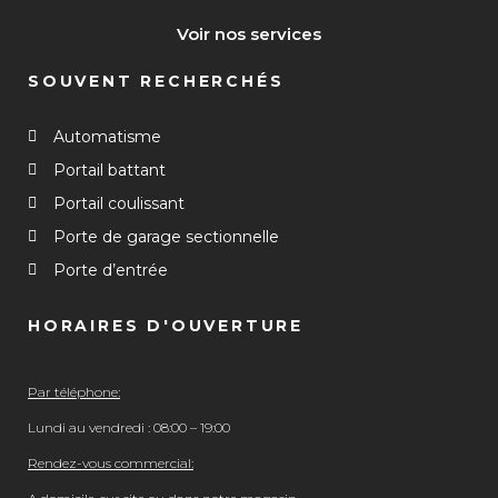
Voir nos services
SOUVENT RECHERCHÉS
Automatisme
Portail battant
Portail coulissant
Porte de garage sectionnelle
Porte d’entrée
HORAIRES D'OUVERTURE
Par téléphone:
Lundi au vendredi : 08:00 – 19:00
Rendez-vous commercial: